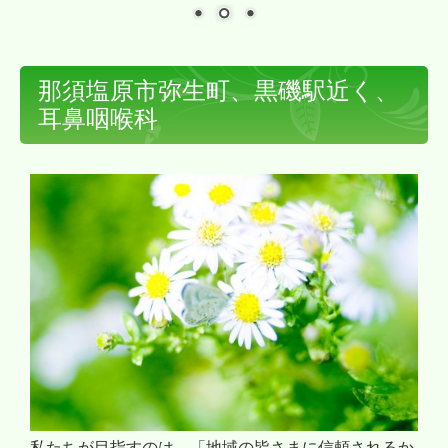
那須塩原市弥生町、黒磯駅近く、
耳鼻咽喉科
私たちが目指すのは、「地域の皆さまに信頼されるか