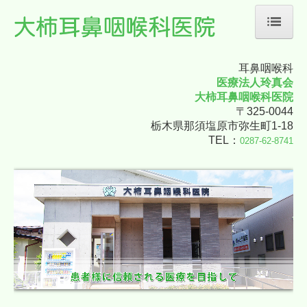
耳鼻咽喉科
ホーム
医療法人玲真会
大柿耳鼻咽喉科医院
医師の紹介
〒325-0044
栃木県那須塩原市弥生町1-18
診療案内
TEL：
0287-62-8741
専門外来のご案内
地図・交通案内
個人情報保護方針