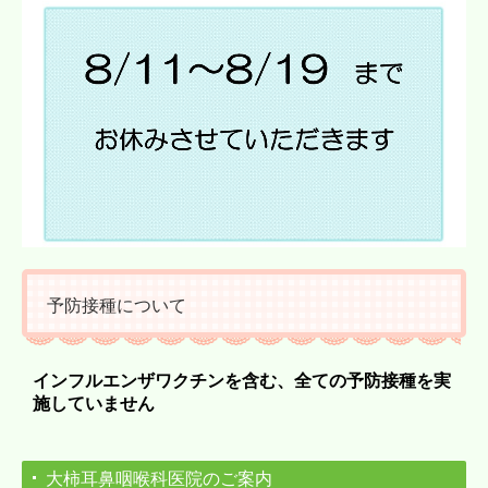
予防接種について
インフルエンザワクチンを含む、
全ての予防接種
を実
施していません
大柿耳鼻咽喉科医院のご案内