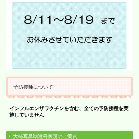
予防接種について
インフルエンザワクチンを含む、
全ての予防接種
を実
施していません
大柿耳鼻咽喉科医院のご案内