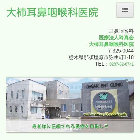
耳鼻咽喉科
ホーム
医療法人玲真会
大柿耳鼻咽喉科医院
医師の紹介
〒325-0044
栃木県那須塩原市弥生町1-18
診療案内
TEL：
0287-62-8741
専門外来のご案内
地図・交通案内
個人情報保護方針