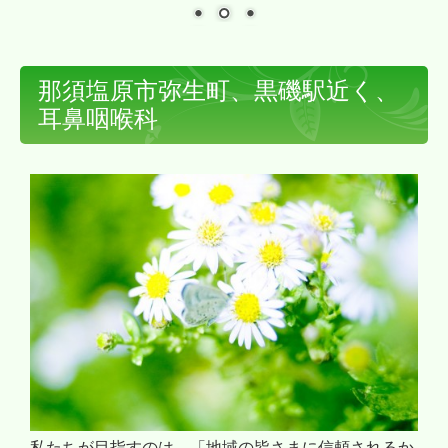
那須塩原市弥生町、黒磯駅近く、
耳鼻咽喉科
私たちが目指すのは、「地域の皆さまに信頼されるか